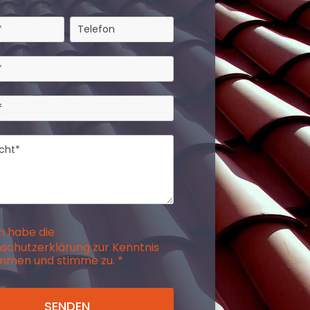
h habe die
schutzerklärung zur Kenntnis
men und stimme zu. *