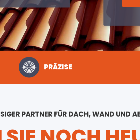
PRÄZISE
SSIGER PARTNER FÜR DACH, WAND UND 
 SIE NOCH HE