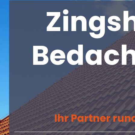
Zings
Bedac
Ihr Partner ru