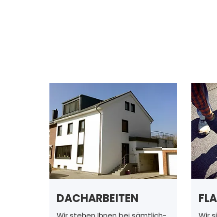
DACHARBEITEN
FL
Wir stehen Ihnen bei sämtlich-
Wir s