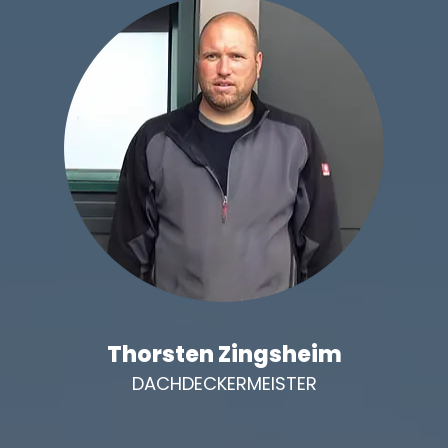
Thorsten Zingsheim
DACHDECKERMEISTER