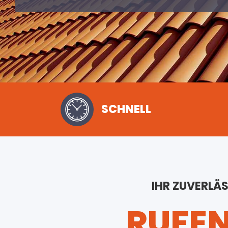
SCHNELL
IHR ZUVERLÄ
RUFEN