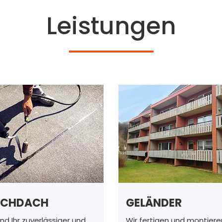
Leistungen
ACHDACH
GELÄNDER
ind Ihr zuverlässiger und
Wir fertigen und montiere