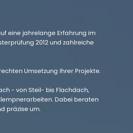
uf eine jahrelange Erfahrung im
erprüfung 2012 und zahlreiche
gerechten Umsetzung Ihrer Projekte.
ch - von Steil- bis Flachdach,
 Klempnerarbeiten. Dabei beraten
nd präzise um.