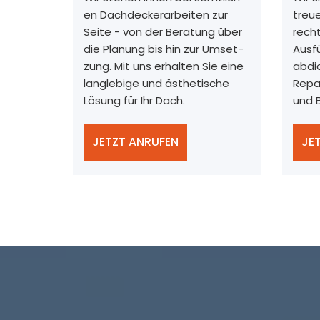
en Dachdeckerarbeiten zur
treue
Seite - von der Beratung über
rech
die Planung bis hin zur Umset-
Ausf
zung. Mit uns erhalten Sie eine
abdi
langlebige und ästhetische
Repa
Lösung für Ihr Dach.
und 
JETZT ANRUFEN
JE