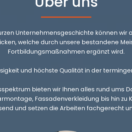
Über uns
kurzen Unternehmensgeschichte können wir a
cken, welche durch unsere bestandene Meist
Fortbildungsmaßnahmen ergänzt wird.
lässigkeit und höchste Qualität in der termin
spektrum bieten wir Ihnen alles rund ums Da
olarmontage, Fassadenverkleidung bis hin zu
send und setzen die Arbeiten fachgerecht u