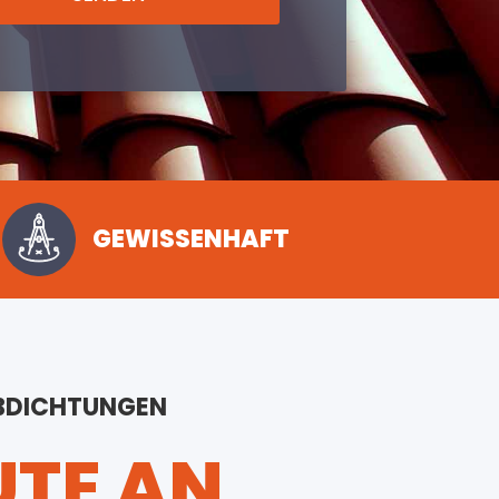
GEWISSENHAFT
ABDICHTUNGEN
UTE AN