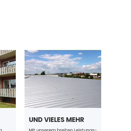
UND VIELES MEHR
n
Mit unserem breiten Leistungs-